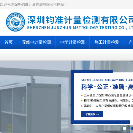
欢迎光临深圳钧准计量检测有限公司网站！
首页
无线电计量检测
电学计量检测
热工计量检测
产