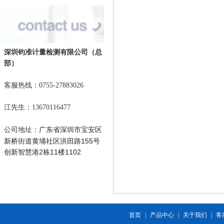
深圳钧准计量检测有限公司
（总
部）
客服热线：0755-27883026
江先生：13670116477
广东省深圳市宝安区
公司地址：
新桥街道黄埔社区洪田路155号
创新智慧港2栋11楼1102
首页
|
产品中心
|
关于我们
|
客