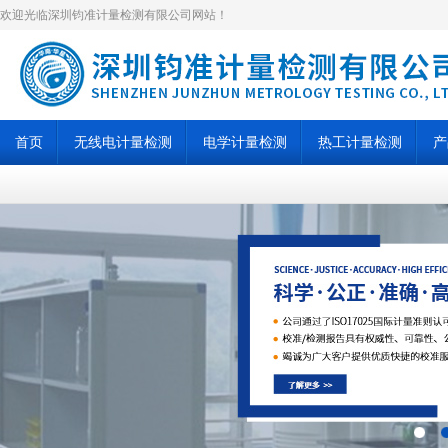
欢迎光临深圳钧准计量检测有限公司网站！
首页
无线电计量检测
电学计量检测
热工计量检测
产