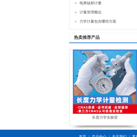
电离辐射计量
计量管理概论
力学计量包含哪些方面
热卖推荐产品
长度力学实验室
首页
|
产品中心
|
关于我们
|
客