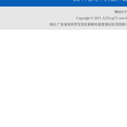
网站IC
Copyright © 2013. A232.up71.com
地址:广东省深圳市宝安区新桥街道黄埔社区洪田路155号创新智慧