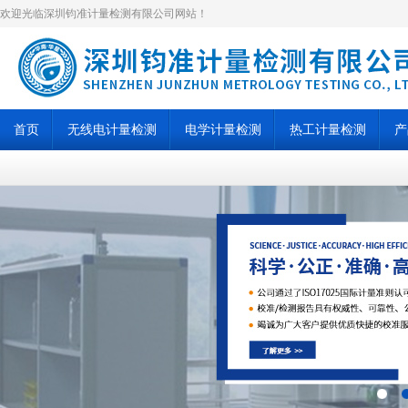
欢迎光临深圳钧准计量检测有限公司网站！
首页
无线电计量检测
电学计量检测
热工计量检测
产