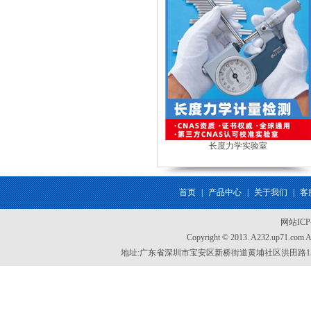
长度力学实验室
首页
|
产品中心
|
关于我们
|
客
网站IC
Copyright © 2013. A232.up71.com
地址:广东省深圳市宝安区新桥街道黄埔社区洪田路155号创新智慧