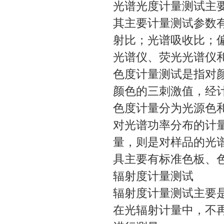
光谱光度计量测试主
其主要计量测试参数
射比；光谱吸收比；
光谱仪、荧光光谱仪
色度计量测试是指对
颜色的三刺激值，经
色度计量分为光源色
对光谱功率分布的计
量，则是对样品的光
具主要有标准色板、
辐射度计量测试
辐射度计量测试主要
在光辐射计量中，不