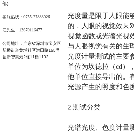
部）
光度量是限于人眼能
客服热线：0755-27883026
的，人眼的视觉效果
江先生：13670116477
视觉函数或光谱光视
广东省深圳市宝安区
公司地址：
与人眼视觉有关的生理
新桥街道黄埔社区洪田路155号
光度计量测试的主要
创新智慧港2栋11楼1102
单位为坎德拉（cd）
他单位直接导出的。
光源产生的照度和色
2.测试分类
光谱光度、色度计量