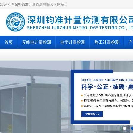
欢迎光临深圳钧准计量检测有限公司网站！
首页
无线电计量检测
电学计量检测
热工计量检测
产