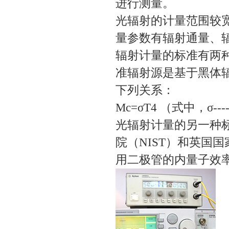
进行测量。
光辐射的计量范围较
量参数有辐射通量、
辐射计量的标准有两
准辐射源是基于黑体
下列关系：
Mc=σT4 （式中，σ-
光辐射计量的另一种
院（NIST）和英国
用二极管的内量子效