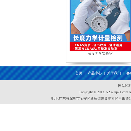
长度力学实验室
首页
|
产品中心
|
关于我们
|
客
网站IC
Copyright © 2013. A232.up71.com
地址:广东省深圳市宝安区新桥街道黄埔社区洪田路155号创新智慧