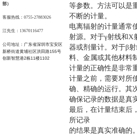
部）
等参数。方法可以是
不断的计量。
客服热线：0755-27883026
电离辐射的计量通常
江先生：13670116477
射源。对于γ射线和X
广东省深圳市宝安区
公司地址：
器或剂量计。对于β
新桥街道黄埔社区洪田路155号
料、金属或其他材料
创新智慧港2栋11楼1102
计量的正确性是非常重
计量之前，需要对所使
确、精确的运行。其
确保记录的数据是真
最后，在计量结束后
所记录
的结果是真实准确的