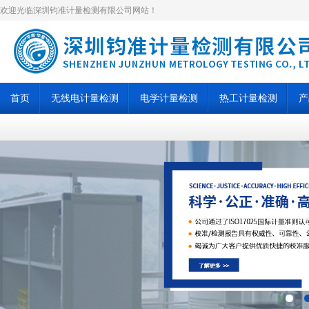
欢迎光临深圳钧准计量检测有限公司网站！
首页
无线电计量检测
电学计量检测
热工计量检测
产