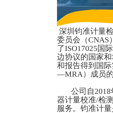
深圳钧准计量检
委员会（CNA
了ISO1702
边协议的国家和
和报告得到国际
—MRA）成员
公司自20
器计量校准/检
服务。
钧准
计量