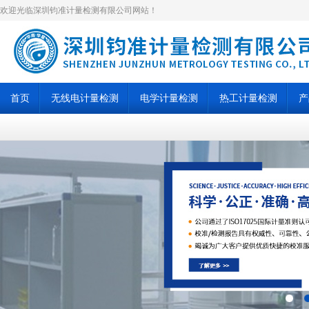
欢迎光临深圳钧准计量检测有限公司网站！
首页
无线电计量检测
电学计量检测
热工计量检测
产