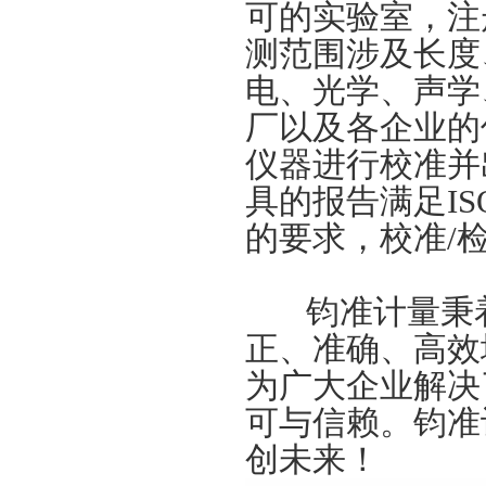
可的实验室，注册
测范围涉及长度
电、光学、声学
厂以及各企业的
仪器进行校准并
具的报告满足ISO9
的要求，校准/
钧准
计量秉
正、准确、高效
为广大企业解决
可与信赖。
钧准
创未来！