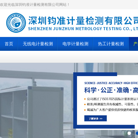
欢迎光临深圳钧准计量检测有限公司网站！
首页
无线电计量检测
电学计量检测
热工计量检测
产