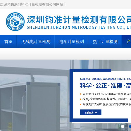
欢迎光临深圳钧准计量检测有限公司网站！
首页
无线电计量检测
电学计量检测
热工计量检测
产