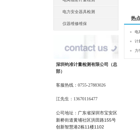
电力安全器具检测
热
仪器维修维保
电
计
力
深圳钧准计量检测有限公司
（总
部）
客服热线：0755-27883026
江先生：13670116477
广东省深圳市宝安区
公司地址：
新桥街道黄埔社区洪田路155号
创新智慧港2栋11楼1102