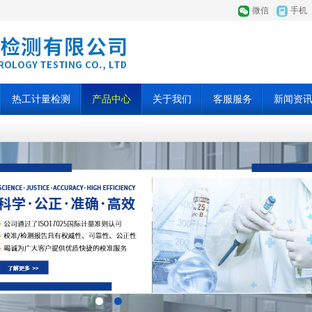
微信
|
手机
热工计量检测
产品中心
关于我们
客服服务
新闻资
百叶窗图片载入中